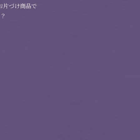
お片づけ商品で
か？