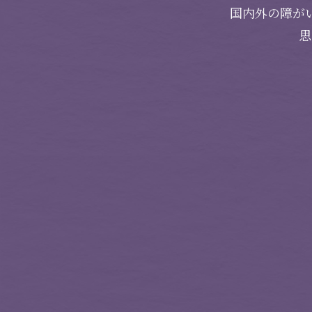
国内外の障が
思