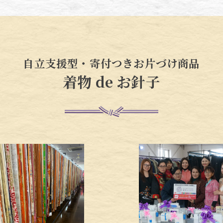
自立支援型・寄付つきお片づけ商品
着物 de お針子