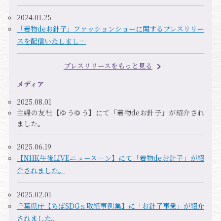
2024.01.25
「着物deお針子」ファッションショーに関するプレスリリー
スを配信いたしまし…
プレスリリースをもっと見る
メディア
2025.08.01
主婦の友社【ゆうゆう】にて「着物deお針子」が紹介され
ました。
2025.06.19
【NHK午後LIVEニュース―ン】にて「着物deお針子」が紹
介されました。
2025.02.01
千葉県庁【ちばSDGｓ取組事例集】に「お針子事業」が紹介
されました。