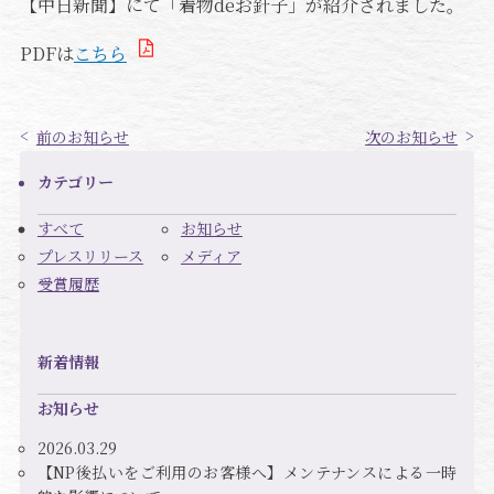
【中日新聞】にて「着物deお針子」が紹介されました。
PDFは
こちら
前のお知らせ
次のお知らせ
カテゴリー
すべて
お知らせ
プレスリリース
メディア
受賞履歴
新着情報
お知らせ
2026.03.29
【NP後払いをご利用のお客様へ】メンテナンスによる一時