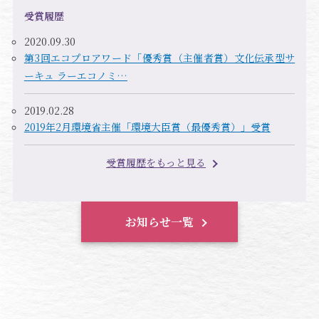
受賞履歴
2020.09.30
第3回エコプロアワード「優秀賞（主催者賞）文化伝承型サ
ーキュ ラーエコノミ…
2019.02.28
2019年2月環境省主催「環境大臣賞（最優秀賞）」受賞
受賞履歴をもっと見る
お知らせ一覧